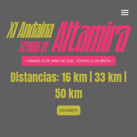
~ SÁBADO 23 DE MAIO DE 2026 · CONCELLO DE BRIÓN ~
Distancias: 16 km | 33 km |
50 km
INSCRÍBETE